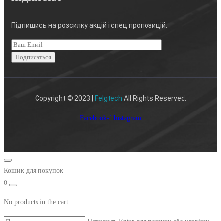
Підпишись на розсилку акцій і спец пропозицій.
Copyright © 2023 |
Felgtech
All Rights Reserved.
Facebook-f
Instagram
Кошик для покупок
0
No products in the cart.