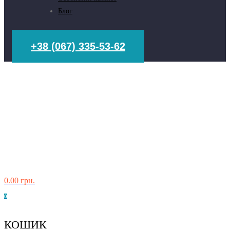
Блог
+38 (067) 335-53-62
0.00
грн.
0
КОШИК