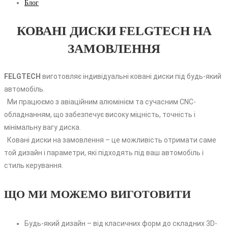
Блог
КОВАНІ ДИСКИ FELGTECH НА
ЗАМОВЛЕННЯ
FELGTECH
виготовляє індивідуальні ковані диски під будь-який
автомобіль.
Ми працюємо з авіаційним алюмінієм та сучасним CNC-
обладнанням, що забезпечує високу міцність, точність і
мінімальну вагу диска.
Ковані диски на замовлення – це можливість отримати саме
той дизайн і параметри, які підходять під ваш автомобіль і
стиль керування.
ЩО МИ МОЖЕМО ВИГОТОВИТИ
Будь-який дизайн – від класичних форм до складних 3D-