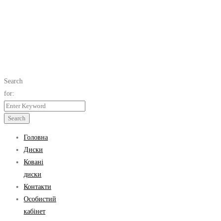
Search
for:
Search
Головна
Диски
Ковані
диски
Контакти
Особистий
кабінет