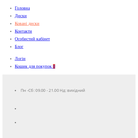
Головна
Диски
Ковані диски
Контакти
Особистий кабінет
Блог
Логін
Кошик для покупок
0
Пн -Сб: 09.00 - 21.00 Нд: вихідний