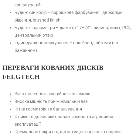
конфігурацій
Будь-який колір – порошкове фарбування, двоколірні
рішення, brushed finish
Будь-які параметри – діаметр 17–24”, ширина, виліт, PCD,
центральний отвір
Індивідуальне маркування – ваш бренд або ім’я (за
бажанням)
ПЕРЕВАГИ КОВАНИХ ДИСКІВ
FELGTECH
Виготовлення з авіаційного алюмінію
Висока міцність при мінімальній вазі
Чітка геометрія та балансування
Стійкість до високих навантажень та агресивної
експлуатації
Преміальне покриття, що захищає від сколів і корозії