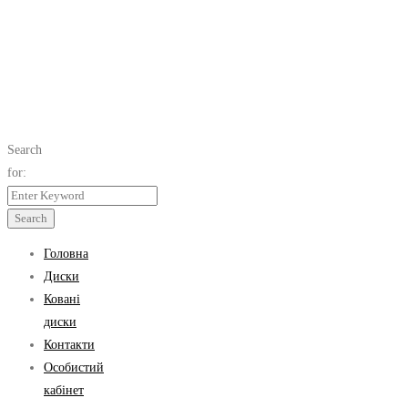
Search
for:
Search
Головна
Диски
Ковані
диски
Контакти
Особистий
кабінет