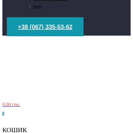
Блог
+38 (067) 335-53-62
0.00
грн.
0
КОШИК