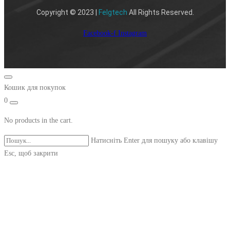
Copyright © 2023 |
Felgtech
All Rights Reserved.
Facebook-f
Instagram
Кошик для покупок
0
No products in the cart.
Натисніть Enter для пошуку або клавішу
Esc, щоб закрити