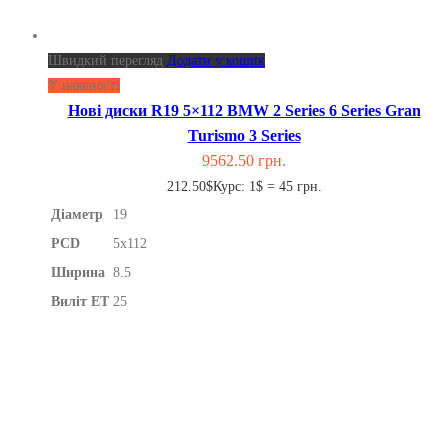
Швидкий перегляд
Додати у кошик
У наявності
Нові диски R19 5×112 BMW 2 Series 6 Series Gran
Turismo 3 Series
9562.50
грн.
212.50$
Курс: 1$ = 45 грн.
Діаметр
19
PCD
5x112
Ширина
8.5
Виліт ET
25