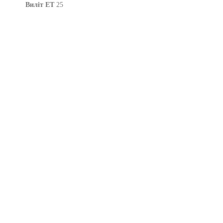
Виліт ET
25