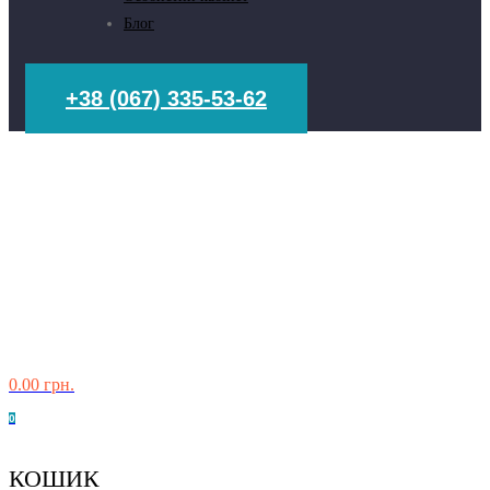
Блог
+38 (067) 335-53-62
0.00
грн.
0
КОШИК