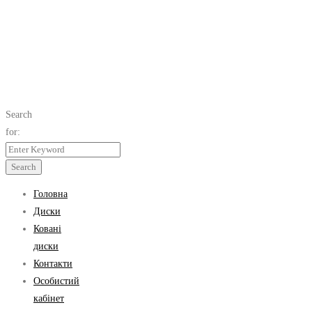
Search
for:
Search
Головна
Диски
Ковані
диски
Контакти
Особистий
кабінет